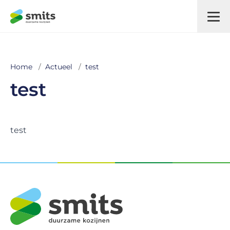
Home
/
Actueel
/
test
test
test