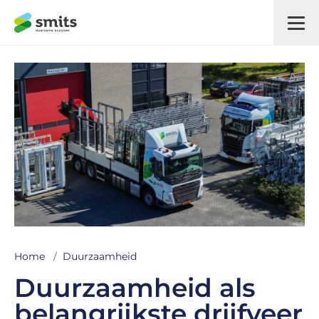
Home
/
Duurzaamheid
Duurzaamheid als
belangrijkste drijfveer