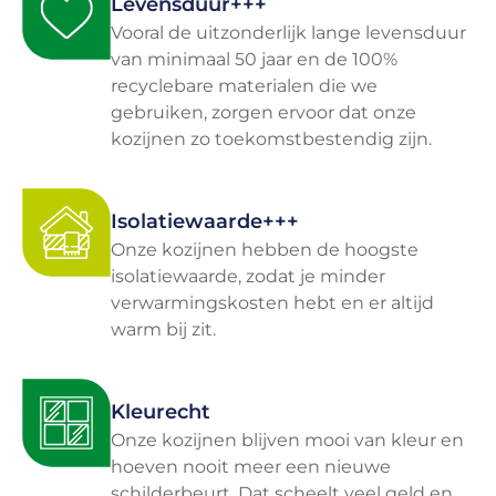
Levensduur+++
Vooral de uitzonderlijk lange levensduur
van minimaal 50 jaar en de 100%
recyclebare materialen die we
gebruiken, zorgen ervoor dat onze
kozijnen zo toekomstbestendig zijn.
Isolatiewaarde+++
Onze kozijnen hebben de hoogste
isolatiewaarde, zodat je minder
verwarmingskosten hebt en er altijd
warm bij zit.
Kleurecht
Onze kozijnen blijven mooi van kleur en
hoeven nooit meer een nieuwe
schilderbeurt. Dat scheelt veel geld en