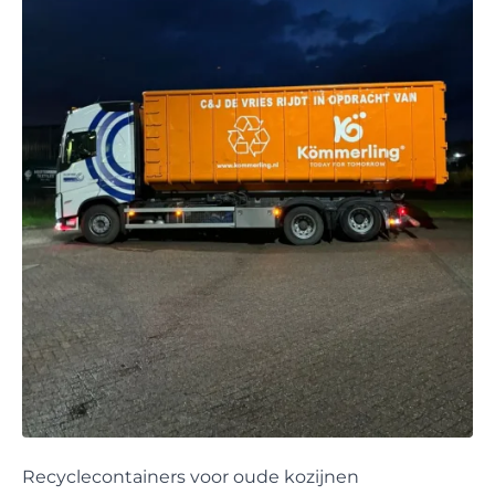
Recyclecontainers voor oude kozijnen