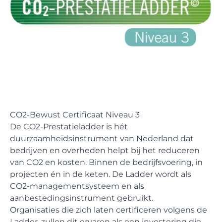
CO2-Bewust Certificaat Niveau 3
De
CO2-Prestatieladder
is hét
duurzaamheidsinstrument van Nederland dat
bedrijven en overheden helpt bij het reduceren
van CO2 en kosten. Binnen de bedrijfsvoering, in
projecten én in de keten. De Ladder wordt als
CO2-managementsysteem en als
aanbestedingsinstrument gebruikt.
Organisaties die zich laten certificeren volgens de
Ladder, zullen dit ervaren als een investering die