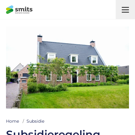
Home
/
Subsidie
Subsidieregeling