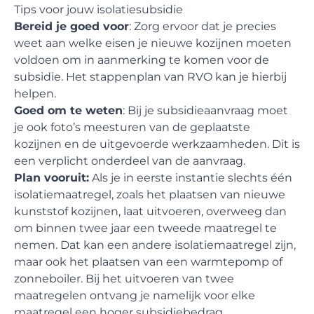
Tips voor jouw isolatiesubsidie
Bereid je goed voor
: Zorg ervoor dat je precies
weet aan welke eisen je nieuwe kozijnen moeten
voldoen om in aanmerking te komen voor de
subsidie.
Het stappenplan van RVO
kan je hierbij
helpen.
Goed om te weten
: Bij je subsidieaanvraag moet
je ook foto’s meesturen van de geplaatste
kozijnen en de uitgevoerde werkzaamheden. Dit is
een verplicht onderdeel van de aanvraag.
Plan vooruit:
Als je in eerste instantie slechts één
isolatiemaatregel, zoals het plaatsen van nieuwe
kunststof kozijnen, laat uitvoeren, overweeg dan
om binnen twee jaar een tweede maatregel te
nemen. Dat kan een andere isolatiemaatregel zijn,
maar ook het plaatsen van een warmtepomp of
zonneboiler. Bij het uitvoeren van twee
maatregelen ontvang je namelijk voor elke
maatregel een hoger subsidiebedrag.