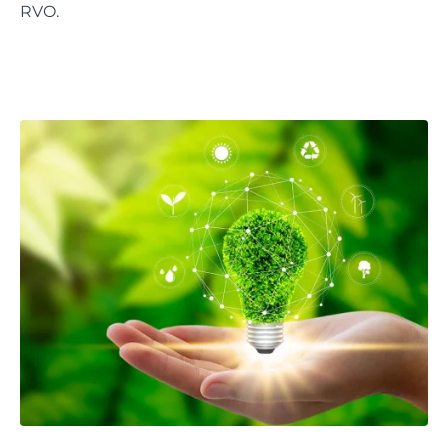
RVO
.