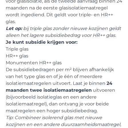
voor glasisolatie, als de tweede aanvraag binnen 24
maanden na de eerste glasisolatiemaatregel
wordt ingediend. Dit geldt voor triple- en HR++
glas.
Let op:
bij triple glas zonder nieuwe kozijnen geldt
alleen het lagere subsidiebedrag voor HR++ glas.
Je kunt subsidie krijgen voor:
Triple glas
HR++ glas
Monumenten HR++ glas
De subsidiebedragen per m² blijven afhankelijk
van het type glas en of je één of meerdere
isolatiemaatregelen uitvoert. Laat je binnen
24
maanden twee isolatiemaatregelen
uitvoeren
(bijvoorbeeld isolatieglas en een andere
isolatiemaatregel), dan ontvang je voor beide
maatregelen een hoger subsidiebedrag.
Tip: Combineer isolerend glas met nieuwe
kozijnen en een andere duurzaamheidsmaatregel,