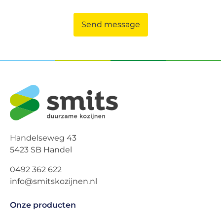
Send message
Handelseweg 43
5423 SB Handel
0492 362 622
info@smitskozijnen.nl
Onze producten