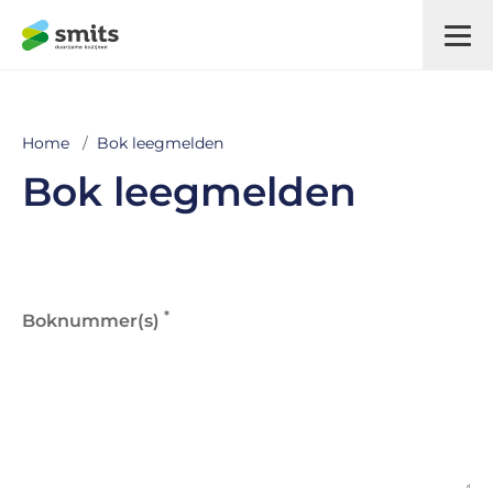
Home
/
Bok leegmelden
Bok leegmelden
*
Boknummer(s)