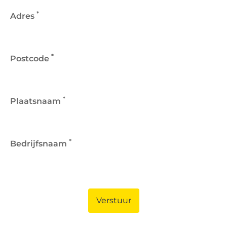
*
Adres
*
Postcode
*
Plaatsnaam
*
Bedrijfsnaam
Verstuur