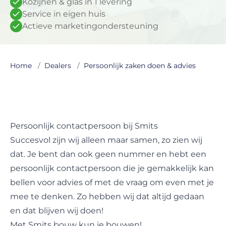
Kozijnen & glas in 1 levering
Service in eigen huis
Actieve marketingondersteuning
Home
/
Dealers
/
Persoonlijk zaken doen & advies
Persoonlijk contactpersoon bij Smits
Succesvol zijn wij alleen maar samen, zo zien wij
dat. Je bent dan ook geen nummer en hebt een
persoonlijk contactpersoon die je gemakkelijk kan
bellen voor advies of met de vraag om even met je
mee te denken. Zo hebben wij dat altijd gedaan
en dat blijven wij doen!
Met Smits bouw kun je bouwen!