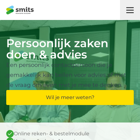
Persoonlijk zaken
doen & advies
Een persoonlijk contactpersoon die je
gemakkelijk kan bellen voor advies of met
de vraag om even met je mee te denken.
Wil je meer weten?
Online reken- & bestelmodule