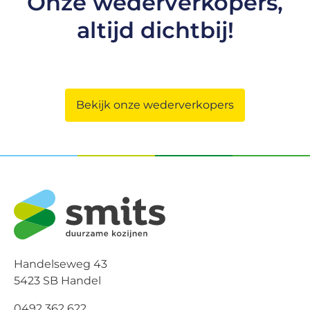
Onze wederverkopers,
altijd dichtbij!
Bekijk onze wederverkopers
Handelseweg 43
5423 SB Handel
0492 362 622